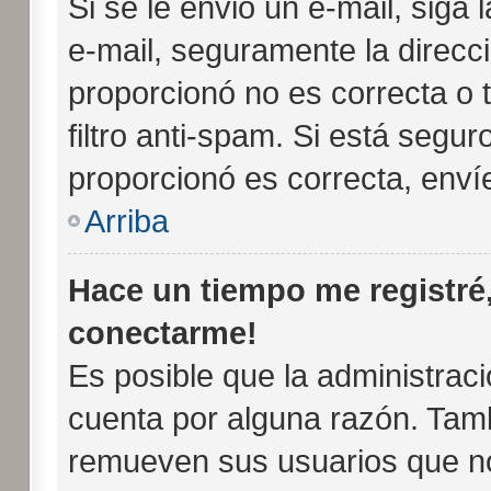
Si se le envió un e-mail, siga 
e-mail, seguramente la direcc
proporcionó no es correcta o 
filtro anti-spam. Si está segur
proporcionó es correcta, enví
Arriba
Hace un tiempo me registré
conectarme!
Es posible que la administrac
cuenta por alguna razón. Tam
remueven sus usuarios que no