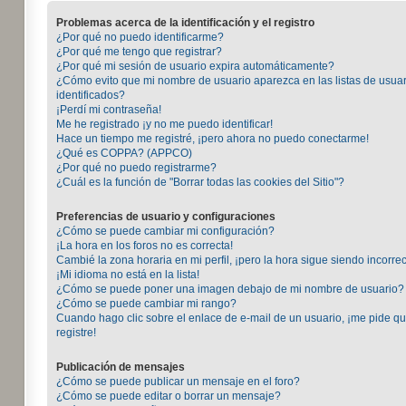
Problemas acerca de la identificación y el registro
¿Por qué no puedo identificarme?
¿Por qué me tengo que registrar?
¿Por qué mi sesión de usuario expira automáticamente?
¿Cómo evito que mi nombre de usuario aparezca en las listas de usuar
identificados?
¡Perdí mi contraseña!
Me he registrado ¡y no me puedo identificar!
Hace un tiempo me registré, ¡pero ahora no puedo conectarme!
¿Qué es COPPA? (APPCO)
¿Por qué no puedo registrarme?
¿Cuál es la función de "Borrar todas las cookies del Sitio"?
Preferencias de usuario y configuraciones
¿Cómo se puede cambiar mi configuración?
¡La hora en los foros no es correcta!
Cambié la zona horaria en mi perfil, ¡pero la hora sigue siendo incorrec
¡Mi idioma no está en la lista!
¿Cómo se puede poner una imagen debajo de mi nombre de usuario?
¿Cómo se puede cambiar mi rango?
Cuando hago clic sobre el enlace de e-mail de un usuario, ¡me pide q
registre!
Publicación de mensajes
¿Cómo se puede publicar un mensaje en el foro?
¿Cómo se puede editar o borrar un mensaje?