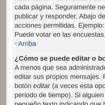
cada página. Seguramente nec
publicar y responder. Abajo de
acciones permitidas. Ejemplo
Puede votar en las encuestas,
Arriba
¿Cómo se puede editar o b
A menos que sea administrado
editar sus propios mensajes. 
botón
editar
(a veces esta opci
periodo de tiempo). Si alguie
pequeño texto indicando que h