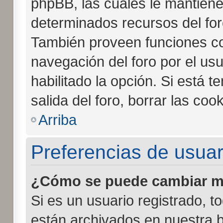
phpBB, las cuales le mantien
determinados recursos del foro
También proveen funciones co
navegación del foro por el usu
habilitado la opción. Si está 
salida del foro, borrar las c
Arriba
Preferencias de usuar
¿Cómo se puede cambiar mi
Si es un usuario registrado, t
están archivados en nuestra b