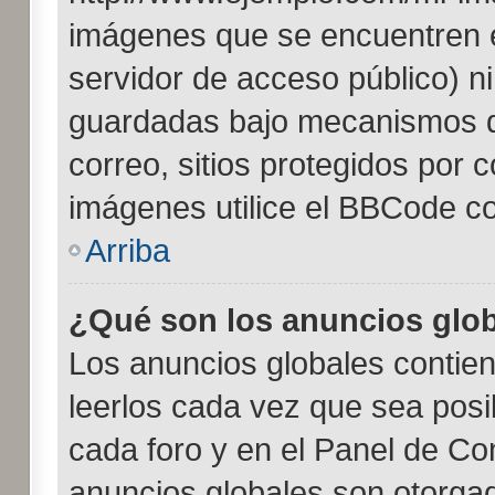
imágenes que se encuentren 
servidor de acceso público) n
guardadas bajo mecanismos de
correo, sitios protegidos por 
imágenes utilice el BBCode con
Arriba
¿Qué son los anuncios glo
Los anuncios globales contien
leerlos cada vez que sea posib
cada foro y en el Panel de Co
anuncios globales son otorgad