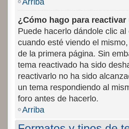
Arriba
¿Cómo hago para reactivar
Puede hacerlo dándole clic al
cuando esté viendo el mismo, p
de la primera página. Sin emba
tema reactivado ha sido desha
reactivarlo no ha sido alcanz
un tema respondiendo al mismo
foro antes de hacerlo.
Arriba
Formatos y tipos de 