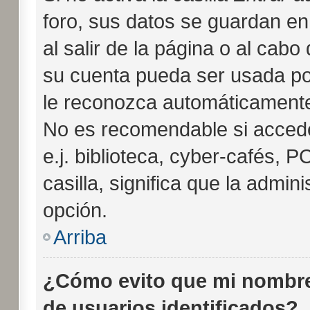
foro, sus datos se guardan en
al salir de la página o al cabo
su cuenta pueda ser usada po
le reconozca automáticamente 
No es recomendable si accede
e.j. biblioteca, cyber-cafés, P
casilla, significa que la admini
opción.
Arriba
¿Cómo evito que mi nombre 
de usuarios identificados?