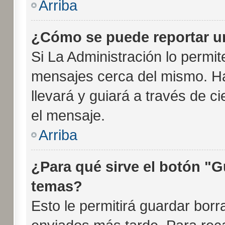
Arriba
¿Cómo se puede reportar u
Si La Administración lo permit
mensajes cerca del mismo. Haci
llevará y guiará a través de c
el mensaje.
Arriba
¿Para qué sirve el botón "G
temas?
Esto le permitirá guardar bor