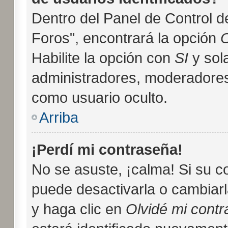
Dentro del Panel de Control d
Foros", encontrará la opción
O
Habilite la opción con
SI
y sol
administradores, moderadores
como usuario oculto.
Arriba
¡Perdí mi contraseña!
No se asuste, ¡calma! Si su 
puede desactivarla o cambiarla
y haga clic en
Olvidé mi cont