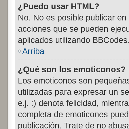
¿Puedo usar HTML?
No. No es posible publicar e
acciones que se pueden ejecu
aplicados utilizando BBCodes
Arriba
¿Qué son los emoticonos?
Los emoticonos son pequeña
utilizadas para expresar un s
e.j. :) denota felicidad, mientr
completa de emoticones puede
publicación. Trate de no abus