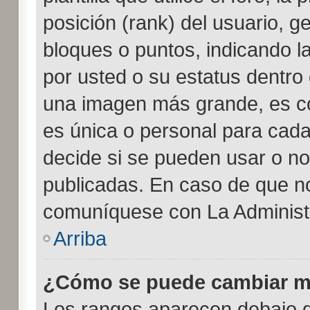
posición (rank) del usuario, g
bloques o puntos, indicando l
por usted o su estatus dentro
una imagen más grande, es c
es única o personal para cada
decide si se pueden usar o n
publicadas. En caso de que no
comuníquese con La Administr
Arriba
¿Cómo se puede cambiar m
Los rangos aparecen debajo d