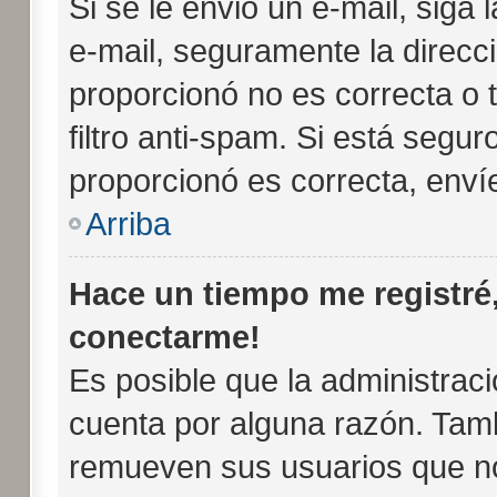
Si se le envió un e-mail, siga 
e-mail, seguramente la direcc
proporcionó no es correcta o 
filtro anti-spam. Si está segur
proporcionó es correcta, enví
Arriba
Hace un tiempo me registré
conectarme!
Es posible que la administrac
cuenta por alguna razón. Tam
remueven sus usuarios que no