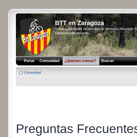
BTT en Zaragoza
Rutas y quedadas de bicicleta de montaña (Mountain 
Demonios del desierto...
Portal
Comunidad
¿Quienes somos?
Buscar
Comunidad
Preguntas Frecuente