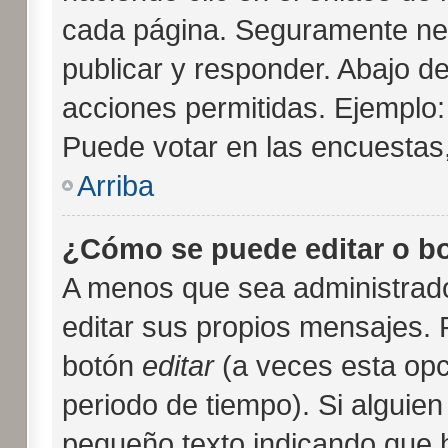
cada página. Seguramente nec
publicar y responder. Abajo de
acciones permitidas. Ejemplo
Puede votar en las encuestas,
Arriba
¿Cómo se puede editar o b
A menos que sea administrado
editar sus propios mensajes. 
botón
editar
(a veces esta opci
periodo de tiempo). Si alguie
pequeño texto indicando que h