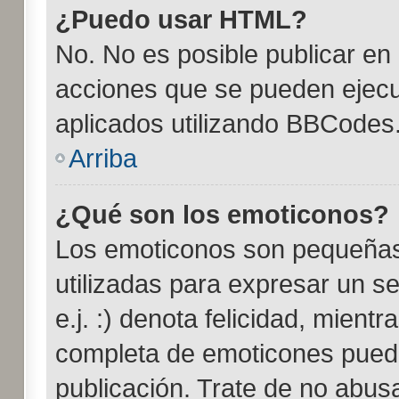
¿Puedo usar HTML?
No. No es posible publicar e
acciones que se pueden ejecu
aplicados utilizando BBCodes
Arriba
¿Qué son los emoticonos?
Los emoticonos son pequeña
utilizadas para expresar un s
e.j. :) denota felicidad, mientr
completa de emoticones puede
publicación. Trate de no abus