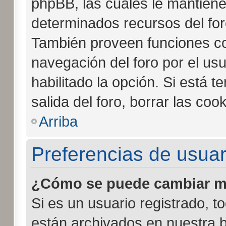
phpBB, las cuales le mantien
determinados recursos del foro
También proveen funciones co
navegación del foro por el usu
habilitado la opción. Si está 
salida del foro, borrar las c
Arriba
Preferencias de usuar
¿Cómo se puede cambiar mi
Si es un usuario registrado, t
están archivados en nuestra b