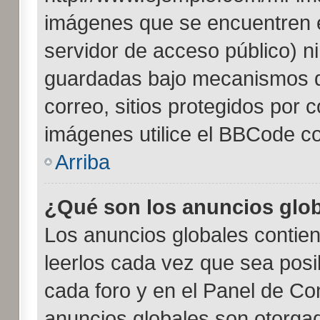
imágenes que se encuentren 
servidor de acceso público) n
guardadas bajo mecanismos de
correo, sitios protegidos por 
imágenes utilice el BBCode con
Arriba
¿Qué son los anuncios glo
Los anuncios globales contien
leerlos cada vez que sea posib
cada foro y en el Panel de Co
anuncios globales son otorgad