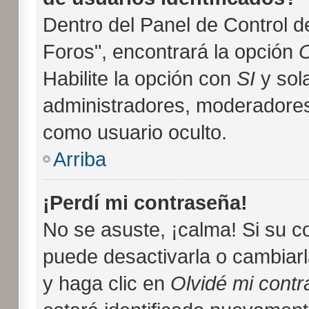
Dentro del Panel de Control d
Foros", encontrará la opción
O
Habilite la opción con
SI
y sol
administradores, moderadores
como usuario oculto.
Arriba
¡Perdí mi contraseña!
No se asuste, ¡calma! Si su 
puede desactivarla o cambiarla
y haga clic en
Olvidé mi cont