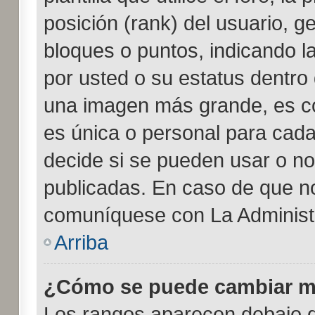
posición (rank) del usuario, g
bloques o puntos, indicando l
por usted o su estatus dentro
una imagen más grande, es c
es única o personal para cada
decide si se pueden usar o n
publicadas. En caso de que no
comuníquese con La Administr
Arriba
¿Cómo se puede cambiar m
Los rangos aparecen debajo d