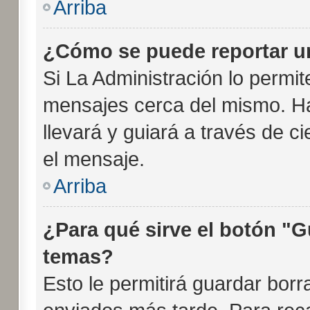
Arriba
¿Cómo se puede reportar u
Si La Administración lo permit
mensajes cerca del mismo. Haci
llevará y guiará a través de c
el mensaje.
Arriba
¿Para qué sirve el botón "G
temas?
Esto le permitirá guardar bor