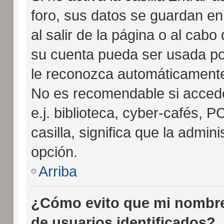
foro, sus datos se guardan en
al salir de la página o al cabo
su cuenta pueda ser usada po
le reconozca automáticamente 
No es recomendable si accede
e.j. biblioteca, cyber-cafés, P
casilla, significa que la admini
opción.
Arriba
¿Cómo evito que mi nombre 
de usuarios identificados?