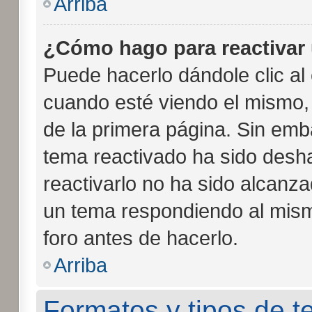
Arriba
¿Cómo hago para reactivar
Puede hacerlo dándole clic al
cuando esté viendo el mismo, p
de la primera página. Sin emba
tema reactivado ha sido desha
reactivarlo no ha sido alcanz
un tema respondiendo al mismo
foro antes de hacerlo.
Arriba
Formatos y tipos de 