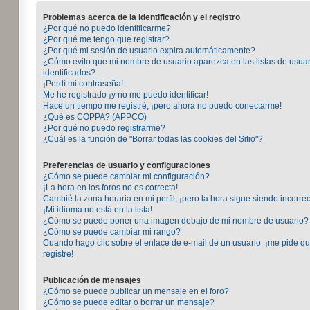
Problemas acerca de la identificación y el registro
¿Por qué no puedo identificarme?
¿Por qué me tengo que registrar?
¿Por qué mi sesión de usuario expira automáticamente?
¿Cómo evito que mi nombre de usuario aparezca en las listas de usuar
identificados?
¡Perdí mi contraseña!
Me he registrado ¡y no me puedo identificar!
Hace un tiempo me registré, ¡pero ahora no puedo conectarme!
¿Qué es COPPA? (APPCO)
¿Por qué no puedo registrarme?
¿Cuál es la función de "Borrar todas las cookies del Sitio"?
Preferencias de usuario y configuraciones
¿Cómo se puede cambiar mi configuración?
¡La hora en los foros no es correcta!
Cambié la zona horaria en mi perfil, ¡pero la hora sigue siendo incorrec
¡Mi idioma no está en la lista!
¿Cómo se puede poner una imagen debajo de mi nombre de usuario?
¿Cómo se puede cambiar mi rango?
Cuando hago clic sobre el enlace de e-mail de un usuario, ¡me pide q
registre!
Publicación de mensajes
¿Cómo se puede publicar un mensaje en el foro?
¿Cómo se puede editar o borrar un mensaje?