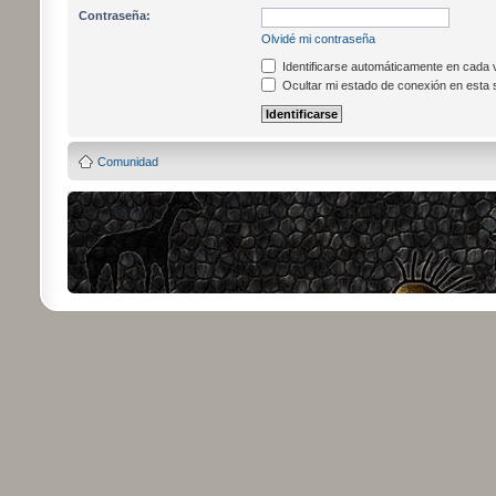
Contraseña:
Olvidé mi contraseña
Identificarse automáticamente en cada v
Ocultar mi estado de conexión en esta 
Comunidad