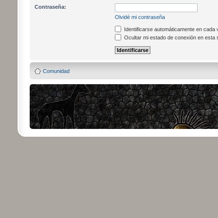
Contraseña:
Olvidé mi contraseña
Identificarse automáticamente en cada v
Ocultar mi estado de conexión en esta 
Comunidad