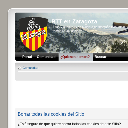
BTT en Zaragoza
Rutas y quedadas de bicicleta de montaña (Mountain 
Demonios del desierto...
Portal
Comunidad
¿Quienes somos?
Buscar
Comunidad
Borrar todas las cookies del Sitio
¿Está seguro de que quiere borrar todas las cookies de este Sitio?