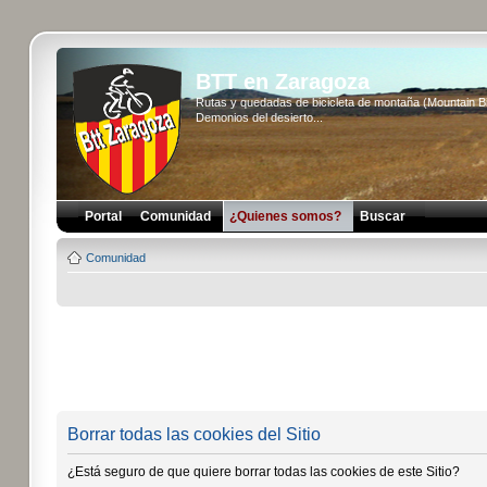
BTT en Zaragoza
Rutas y quedadas de bicicleta de montaña (Mountain 
Demonios del desierto...
Portal
Comunidad
¿Quienes somos?
Buscar
Comunidad
Borrar todas las cookies del Sitio
¿Está seguro de que quiere borrar todas las cookies de este Sitio?