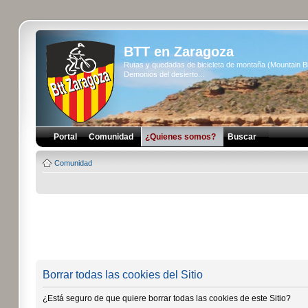
BTT en Zaragoza
Rutas y quedadas de bicicleta de montaña (Mountain 
Demonios del desierto...
Portal
Comunidad
¿Quienes somos?
Buscar
Comunidad
Borrar todas las cookies del Sitio
¿Está seguro de que quiere borrar todas las cookies de este Sitio?