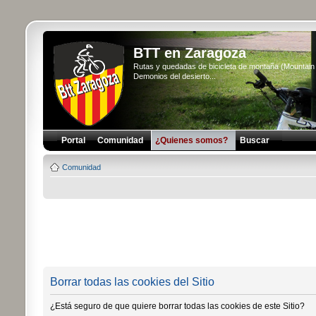
BTT en Zaragoza
Rutas y quedadas de bicicleta de montaña (Mountai
Demonios del desierto...
Portal
Comunidad
¿Quienes somos?
Buscar
Comunidad
Borrar todas las cookies del Sitio
¿Está seguro de que quiere borrar todas las cookies de este Sitio?