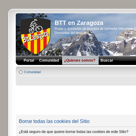
BTT en Zaragoza
Rutas y quedadas de bicicleta de montaña (Mountain 
Demonios del desierto...
Portal
Comunidad
¿Quienes somos?
Buscar
Comunidad
Borrar todas las cookies del Sitio
¿Está seguro de que quiere borrar todas las cookies de este Sitio?