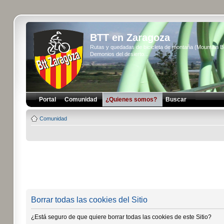
BTT en Zaragoza
Rutas y quedadas de bicicleta de montaña (Mountain 
Demonios del desierto...
Portal
Comunidad
¿Quienes somos?
Buscar
Comunidad
Borrar todas las cookies del Sitio
¿Está seguro de que quiere borrar todas las cookies de este Sitio?