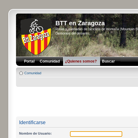
BTT en Zaragoza
Rutas y quedadas de bicicleta de montaña (Mountain 
Demonios del desierto...
Portal
Comunidad
¿Quienes somos?
Buscar
Comunidad
Identificarse
Nombre de Usuario: