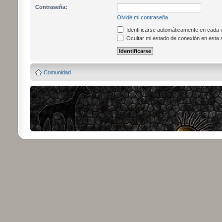
Contraseña:
Olvidé mi contraseña
Identificarse automáticamente en cada v
Ocultar mi estado de conexión en esta 
Comunidad