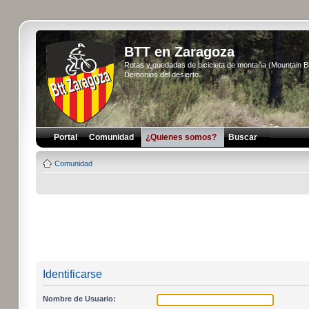
BTT en Zaragoza
Rutas y quedadas de bicicleta de montaña (Mountain 
Demonios del desierto...
Portal
Comunidad
¿Quienes somos?
Buscar
Comunidad
Identificarse
Nombre de Usuario: