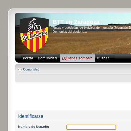
BTT en Zaragoza
Rutas y quedadas de bicicleta de montaña (Mountain 
Demonios del desierto...
Portal
Comunidad
¿Quienes somos?
Buscar
Comunidad
Identificarse
Nombre de Usuario: