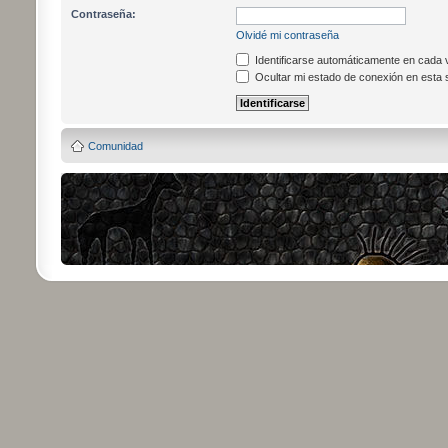
Contraseña:
Olvidé mi contraseña
Identificarse automáticamente en cada v
Ocultar mi estado de conexión en esta 
Comunidad