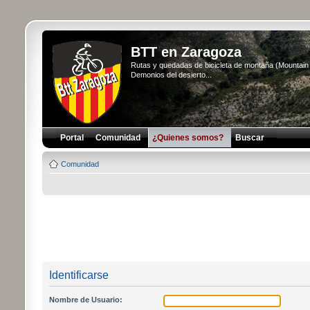
BTT en Zaragoza
Rutas y quedadas de bicicleta de montaña (Mountai
Demonios del desierto...
Portal
Comunidad
¿Quienes somos?
Buscar
Comunidad
Identificarse
Nombre de Usuario: