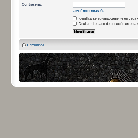
Contraseña:
Olvidé mi contraseña
Identificarse automáticamente en cada v
Ocultar mi estado de conexión en esta 
Comunidad