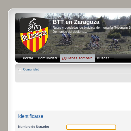
BTT en Zaragoza
Rutas y quedadas de bicicleta de montaña (Mountain 
Demonios del desierto...
Portal
Comunidad
¿Quienes somos?
Buscar
Comunidad
Identificarse
Nombre de Usuario: