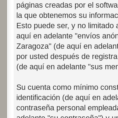
páginas creadas por el softw
la que obtenemos su informac
Esto puede ser, y no limitado
aquí en adelante "envíos anón
Zaragoza" (de aquí en adelan
por usted después de registra
(de aquí en adelante "sus men
Su cuenta como mínimo const
identificación (de aquí en ade
contraseña personal empleada 
adelante "su contraseña") y u