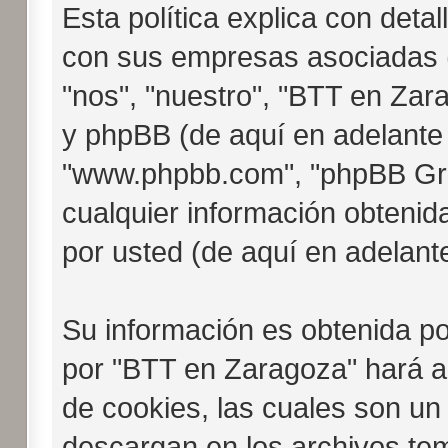
Esta política explica con det
con sus empresas asociadas (
"nos", "nuestro", "BTT en Zar
y phpBB (de aquí en adelante "
"www.phpbb.com", "phpBB Gr
cualquier información obtenid
por usted (de aquí en adelante
Su información es obtenida p
por "BTT en Zaragoza" hará a
de cookies, las cuales son un
descargan en los archivos te