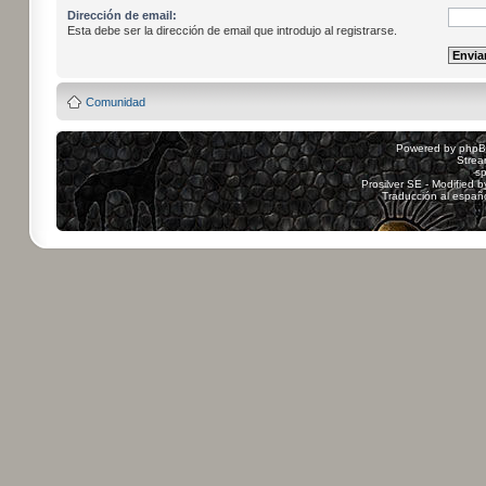
Dirección de email:
Esta debe ser la dirección de email que introdujo al registrarse.
Comunidad
Powered by
php
Strea
sp
Prosilver SE - Modified 
Traducción al españ