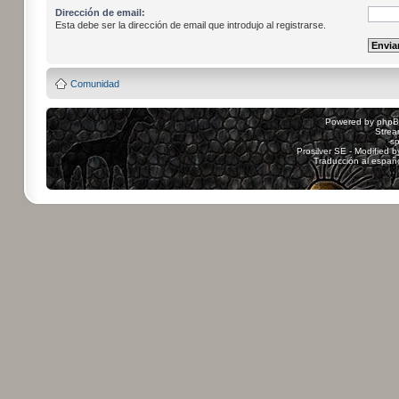
Dirección de email:
Esta debe ser la dirección de email que introdujo al registrarse.
Comunidad
Powered by
php
Strea
sp
Prosilver SE - Modified 
Traducción al españ