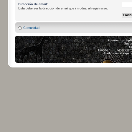
Dirección de email:
Esta debe ser la dirección de email que introdujo al registrarse.
Comunidad
Powered by
php
Strea
sp
Prosilver SE - Modified 
Traducción al españ