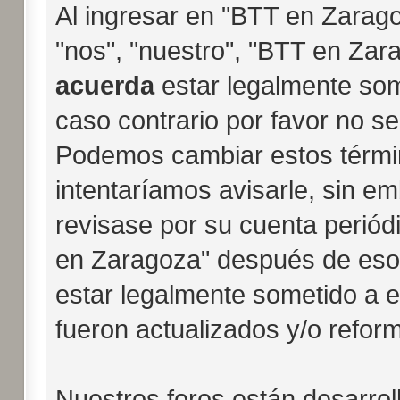
Al ingresar en "BTT en Zarago
"nos", "nuestro", "BTT en Zara
acuerda
estar legalmente som
caso contrario por favor no s
Podemos cambiar estos térmi
intentaríamos avisarle, sin e
revisase por su cuenta periód
en Zaragoza" después de eso
estar legalmente sometido a 
fueron actualizados y/o refor
Nuestros foros están desarro