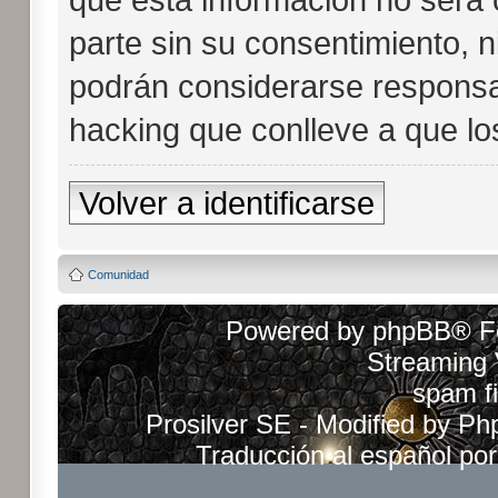
parte sin su consentimiento, 
podrán considerarse responsab
hacking que conlleve a que l
Volver a identificarse
Comunidad
Powered by
phpBB
® F
Streaming
spam fi
Prosilver SE - Modified by
Ph
Traducción al español po