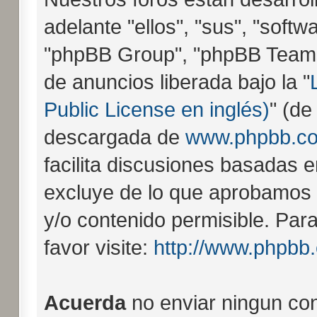
adelante "ellos", "sus", "sof
"phpBB Group", "phpBB Teams"
de anuncios liberada bajo la "
Public License en inglés)
" (de
descargada de
www.phpbb.c
facilita discusiones basadas e
excluye de lo que aprobamo
y/o contenido permisible. Pa
favor visite:
http://www.phpbb
Acuerda
no enviar ningun con