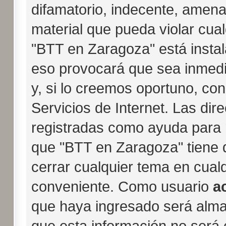
difamatorio, indecente, amena
material que pueda violar cual
"BTT en Zaragoza" está instal
eso provocará que sea inmed
y, si lo creemos oportuno, con
Servicios de Internet. Las dir
registradas como ayuda para 
que "BTT en Zaragoza" tiene d
cerrar cualquier tema en cua
conveniente. Como usuario
a
que haya ingresado será alm
que esta información no será