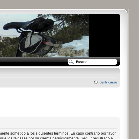
Identificarse
mente sometido a los siguientes términos. En caso contrario por favor
que los revisase por su cuenta periódicamente. Seguir registrado a