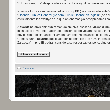
"BTT en Zaragoza" después de esos cambios significa que
acuerda
e
Nuestros foros están desarrollados por phpBB (de aquí en adelante "
"
Licencia Pública General (General Public License en inglés)
" (de a
estrictamente los excluye de lo que aprobamos y/o desaprobamos com
Acuerda
no enviar ningun contenido abusivo, obsceno, vulgar, difama
instalado o Leyes Internacionales. Hacer eso provocará que sea inmed
envíos son registradas como ayuda para reforzar estas condiciones.
Como usuario
acuerda
que cualquier información que haya ingresado
Zaragoza" ni phpBB podrán considerarse responsables por cualquier 
Volver a identificarse
Comunidad