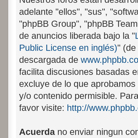
adelante "ellos", "sus", "sof
"phpBB Group", "phpBB Teams"
de anuncios liberada bajo la "
Public License en inglés)
" (de
descargada de
www.phpbb.c
facilita discusiones basadas e
excluye de lo que aprobamo
y/o contenido permisible. Pa
favor visite:
http://www.phpbb
Acuerda
no enviar ningun con