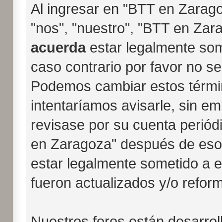
Al ingresar en "BTT en Zarago
"nos", "nuestro", "BTT en Zara
acuerda
estar legalmente som
caso contrario por favor no s
Podemos cambiar estos térmi
intentaríamos avisarle, sin e
revisase por su cuenta periód
en Zaragoza" después de eso
estar legalmente sometido a 
fueron actualizados y/o refor
Nuestros foros están desarro