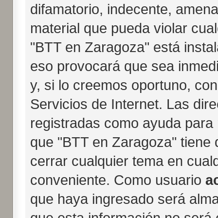
difamatorio, indecente, amena
material que pueda violar cual
"BTT en Zaragoza" está instal
eso provocará que sea inmed
y, si lo creemos oportuno, con
Servicios de Internet. Las dir
registradas como ayuda para 
que "BTT en Zaragoza" tiene d
cerrar cualquier tema en cua
conveniente. Como usuario
a
que haya ingresado será alm
que esta información no será