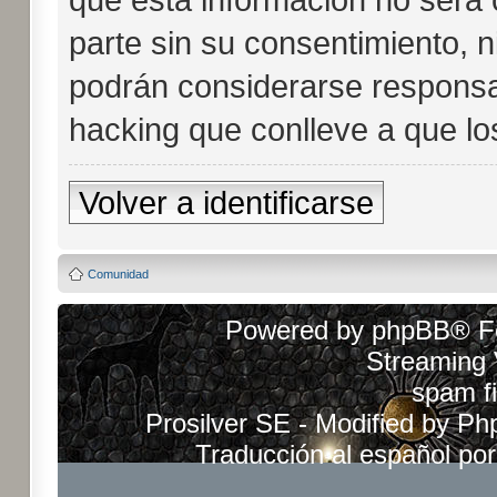
parte sin su consentimiento, 
podrán considerarse responsab
hacking que conlleve a que l
Volver a identificarse
Comunidad
Powered by
phpBB
® F
Streaming
spam fi
Prosilver SE - Modified by
Ph
Traducción al español po