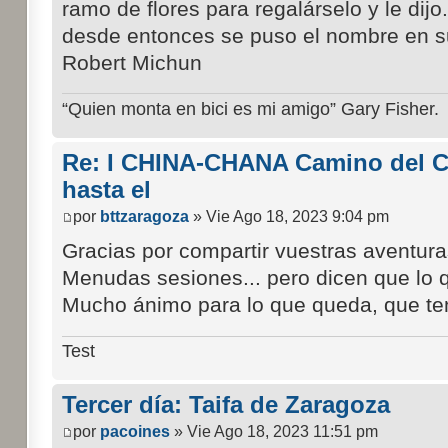
ramo de flores para regalárselo y le dijo..
desde entonces se puso el nombre en su
Robert Michun
“Quien monta en bici es mi amigo” Gary Fisher.
Re: I CHINA-CHANA Camino del Cid
hasta el
por
bttzaragoza
» Vie Ago 18, 2023 9:04 pm
Gracias por compartir vuestras aventura
Menudas sesiones... pero dicen que lo q
Mucho ánimo para lo que queda, que te
Test
Tercer día: Taifa de Zaragoza
por
pacoines
» Vie Ago 18, 2023 11:51 pm