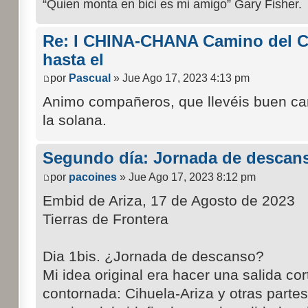
“Quien monta en bici es mi amigo” Gary Fisher.
Re: I CHINA-CHANA Camino del Cid
hasta el
por
Pascual
» Jue Ago 17, 2023 4:13 pm
Animo compañeros, que llevéis buen c
la solana.
Segundo día: Jornada de descan
por
pacoines
» Jue Ago 17, 2023 8:12 pm
Embid de Ariza, 17 de Agosto de 2023
Tierras de Frontera
Dia 1bis. ¿Jornada de descanso?
Mi idea original era hacer una salida cor
contornada: Cihuela-Ariza y otras partes