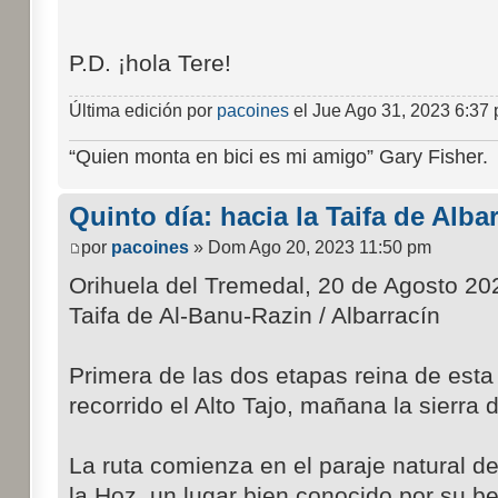
P.D. ¡hola Tere!
Última edición por
pacoines
el Jue Ago 31, 2023 6:37 p
“Quien monta en bici es mi amigo” Gary Fisher.
Quinto día: hacia la Taifa de Alba
por
pacoines
» Dom Ago 20, 2023 11:50 pm
Orihuela del Tremedal, 20 de Agosto 20
Taifa de Al-Banu-Razin / Albarracín
Primera de las dos etapas reina de esta
recorrido el Alto Tajo, mañana la sierra 
La ruta comienza en el paraje natural de
la Hoz, un lugar bien conocido por su be