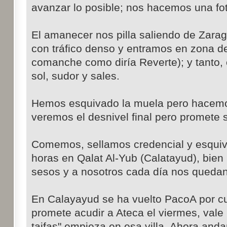
avanzar lo posible; nos hacemos una fot
El amanecer nos pilla saliendo de Zarag
con tráfico denso y entramos en zona de
comanche como diría Reverte); y tanto,
sol, sudor y sales.
Hemos esquivado la muela pero hacemos 
veremos el desnivel final pero promete 
Comemos, sellamos credencial y esquiv
horas en Qalat Al-Yub (Calatayud), bien p
sesos y a nosotros cada día nos queda
En Calayayud se ha vuelto PacoA por cu
promete acudir a Ateca el viermes, vale p
taifas" empieza en esa villa. Ahora and