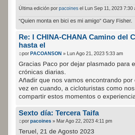
Última edición por
pacoines
el Lun Sep 11, 2023 7:30 a
“Quien monta en bici es mi amigo” Gary Fisher.
Re: I CHINA-CHANA Camino del Cid
hasta el
por
PACOANSON
» Lun Ago 21, 2023 5:33 am
Gracias Paco por dejar plasmado para e
crónicas diarias.
Añadir que nos vamos encontrando por 
vez en cuando, a cicloturistas como no
compartir estos momentos o experiencia
Sexto día: Tercera Taifa
por
pacoines
» Mar Ago 22, 2023 4:11 pm
Teruel, 21 de Agosto 2023