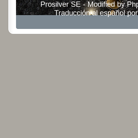
Prosilver SE - Modified by
Ph
Traducción al español po