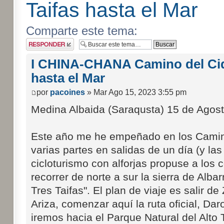
Taifas hasta el Mar
Comparte este tema:
Publicar una
respuesta
I CHINA-CHANA Camino del Cid 
hasta el Mar
por
pacoines
» Mar Ago 15, 2023 3:55 pm
Medina Albaida (Saraqusta) 15 de Agos
Este año me he empeñado en los Camino
varias partes en salidas de un día (y l
cicloturismo con alforjas propuse a lo
recorrer de norte a sur la sierra de Alba
Tres Taifas". El plan de viaje es salir 
Ariza, comenzar aquí la ruta oficial, D
iremos hacia el Parque Natural del Alto 