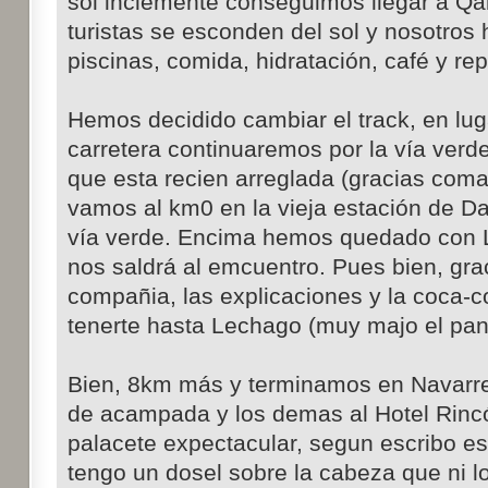
sol inclemente conseguimos llegar a Qa
turistas se esconden del sol y nosotros
piscinas, comida, hidratación, café y re
Hemos decidido cambiar el track, en lugar
carretera continuaremos por la vía ver
que esta recien arreglada (gracias com
vamos al km0 en la vieja estación de Da
vía verde. Encima hemos quedado con 
nos saldrá al emcuentro. Pues bien, gr
compañia, las explicaciones y la coca-co
tenerte hasta Lechago (muy majo el pan
Bien, 8km más y terminamos en Navarrete
de acampada y los demas al Hotel Rinc
palacete expectacular, segun escribo e
tengo un dosel sobre la cabeza que ni l