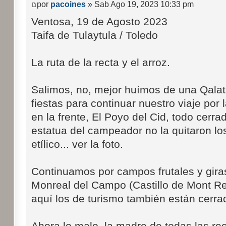
por
pacoines
» Sab Ago 19, 2023 10:33 pm
Ventosa, 19 de Agosto 2023
Taifa de Tulaytula / Toledo
La ruta de la recta y el arroz.
Salimos, no, mejor huímos de una Qala
fiestas para continuar nuestro viaje por l
en la frente, El Poyo del Cid, todo cerr
estatua del campeador no la quitaron l
etílico... ver la foto.
Continuamos por campos frutales y gira
Monreal del Campo (Castillo de Mont R
aquí los de turismo también están cerra
Ahora lo malo, la madre de todas las r