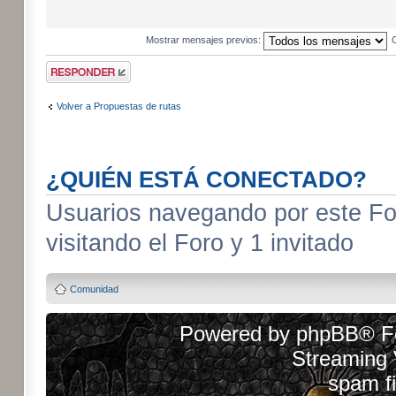
Mostrar mensajes previos:
Publicar una
respuesta
Volver a Propuestas de rutas
¿QUIÉN ESTÁ CONECTADO?
Usuarios navegando por este For
visitando el Foro y 1 invitado
Comunidad
Powered by
phpBB
® F
Streaming
spam fi