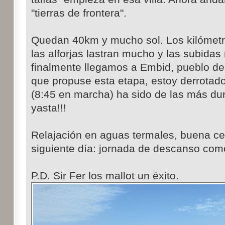
"tierras de frontera".
Quedan 40km y mucho sol. Los kilómet
las alforjas lastran mucho y las subidas
finalmente llegamos a Embid, pueblo de 
que propuse esta etapa, estoy derrotado
(8:45 en marcha) ha sido de las más d
yasta!!!
Relajación en aguas termales, buena c
siguiente día: jornada de descanso como
P.D. Sir Fer los mallot un éxito.