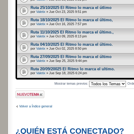
Ruta 25/10/2025 El Ritmo lo marca el útlimo
por
Valetix
» Jue Oct 23, 2025 9:51 pm
Ruta 18/10/2025 El Ritmo lo marca el último,
por
Valetix
» Jue Oct 16, 2025 7:57 pm
Ruta 11/10/2025 El Ritmo lo marca el último.,
por
Valetix
» Jue Oct 09, 2025 8:13 pm
Ruta 04/10/2025 El Ritmo lo marca el último.
por
Valetix
» Jue Oct 02, 2025 8:50 pm
Ruta 27/09/2025 El Ritmo lo marca el último
por
Valetix
» Jue Sep 25, 2025 9:44 pm
Ruta 20/09/20025 El Ritmo lo marca el ultimo.
por
Valetix
» Jue Sep 18, 2025 6:24 pm
Mostrar temas previos:
Ord
Publicar un nuevo
tema
Volver a Índice general
¿QUIÉN ESTÁ CONECTADO?