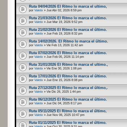
Ruta 04/04/2026 El Ritmo lo marca el ultimo,
por
Valetix
» Jue Abr 02, 2026 8:59 pm
Ruta 21/03/2026 El Ritmo lo marca el ultimo.
por
Valetix
» Jue Mar 19, 2026 9:52 pm
Ruta 21/02/2026 El Ritmo lo marca el último.
por
Valetix
» Jue Feb 19, 2026 8:32 pm
Ruta 14/02/2026. El Ritmo lo marca el último.
por
Valetix
» Vie Feb 13, 2026 11:42 am
Ruta 07/02/2026 El Ritmo lo marca el ultimo.
por
Valetix
» Jue Feb 05, 2026 11:14 pm
Ruta 31/01/2026 El Ritmo lo marca el ultimo.,
por
Valetix
» Vie Ene 30, 2026 1:08 pm
Ruta 17/01/2026 El Ritmo lo marca el último.
por
Valetix
» Jue Ene 15, 2026 8:08 pm
Ruta 27/12/2025 El Ritmo lo marca el último,.
por
Valetix
» Vie Dic 26, 2025 1:44 pm
Ruta 06/12/2025 El Ritmo lo marca el último.
por
Valetix
» Jue Dic 04, 2025 8:17 pm
Ruta 05/11/2025 El Ritmo lo marca el último,
por
Valetix
» Jue Nov 06, 2025 10:47 pm
Ruta 01/11/2025 El Ritmo lo marca el último.
por
Valetix
» Jue Oct 30, 2025 9:31 pm