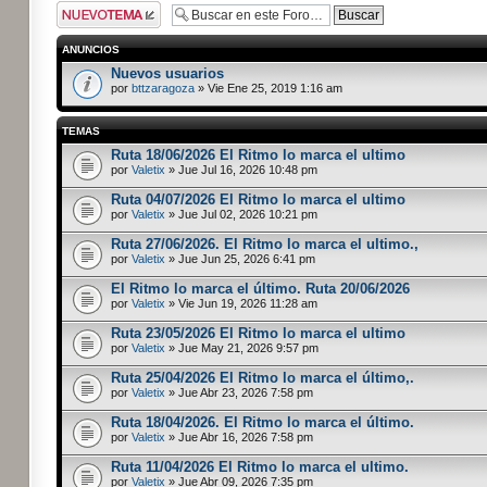
Publicar un nuevo
tema
ANUNCIOS
Nuevos usuarios
por
bttzaragoza
» Vie Ene 25, 2019 1:16 am
TEMAS
Ruta 18/06/2026 El Ritmo lo marca el ultimo
por
Valetix
» Jue Jul 16, 2026 10:48 pm
Ruta 04/07/2026 El Ritmo lo marca el ultimo
por
Valetix
» Jue Jul 02, 2026 10:21 pm
Ruta 27/06/2026. El Ritmo lo marca el ultimo.,
por
Valetix
» Jue Jun 25, 2026 6:41 pm
El Ritmo lo marca el último. Ruta 20/06/2026
por
Valetix
» Vie Jun 19, 2026 11:28 am
Ruta 23/05/2026 El Ritmo lo marca el ultimo
por
Valetix
» Jue May 21, 2026 9:57 pm
Ruta 25/04/2026 El Ritmo lo marca el último,.
por
Valetix
» Jue Abr 23, 2026 7:58 pm
Ruta 18/04/2026. El Ritmo lo marca el último.
por
Valetix
» Jue Abr 16, 2026 7:58 pm
Ruta 11/04/2026 El Ritmo lo marca el ultimo.
por
Valetix
» Jue Abr 09, 2026 7:35 pm