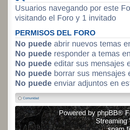
Usuarios navegando por este For
visitando el Foro y 1 invitado
PERMISOS DEL FORO
No puede
abrir nuevos temas e
No puede
responder a temas en
No puede
editar sus mensajes 
No puede
borrar sus mensajes 
No puede
enviar adjuntos en es
Comunidad
Powered by
phpBB
® F
Streaming
spam fi