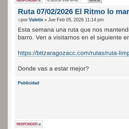
respuesta
Ruta 07/02/2026 El Ritmo lo mar
por
Valetix
» Jue Feb 05, 2026 11:14 pm
Esta semana una ruta que nos mantendrá
barro. Ven a visitarnos en el siguiente e
https://bttzaragozacc.com/rutas/ruta-lim
Donde vas a estar mejor?
Publicidad
Publicar una
respuesta