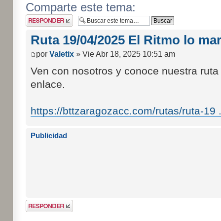
Comparte este tema:
Publicar una
respuesta
Ruta 19/04/2025 El Ritmo lo mar
por
Valetix
» Vie Abr 18, 2025 10:51 am
Ven con nosotros y conoce nuestra ruta 
enlace.
https://bttzaragozacc.com/rutas/ruta-19 ...
Publicidad
Publicar una
respuesta