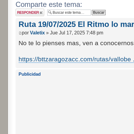
Comparte este tema:
Publicar una
respuesta
Ruta 19/07/2025 El Ritmo lo marc
por
Valetix
» Jue Jul 17, 2025 7:48 pm
No te lo pienses mas, ven a conocernos 
https://bttzaragozacc.com/rutas/vallobe ..
Publicidad