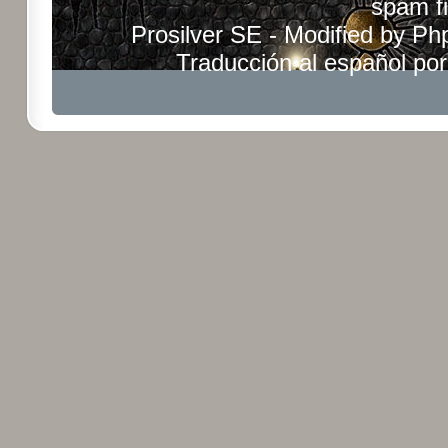
spam fi
Prosilver SE - Modified by
Ph
Traducción al español po