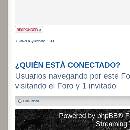
Publicar una
respuesta
Volver a Quedadas - BTT
¿QUIÉN ESTÁ CONECTADO?
Usuarios navegando por este For
visitando el Foro y 1 invitado
Comunidad
Powered by
phpBB
® F
Streaming