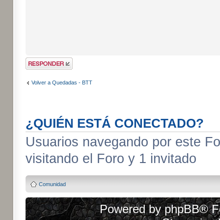
Publicar una
respuesta
Volver a Quedadas - BTT
¿QUIÉN ESTÁ CONECTADO?
Usuarios navegando por este For
visitando el Foro y 1 invitado
Comunidad
Powered by
phpBB
® F