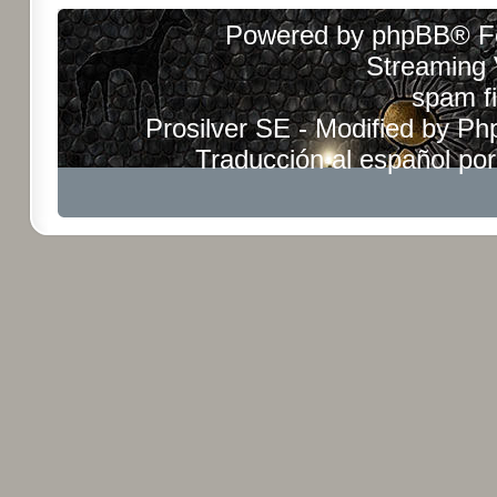
Powered by
phpBB
® F
Streaming
spam fi
Prosilver SE - Modified by
Ph
Traducción al español po