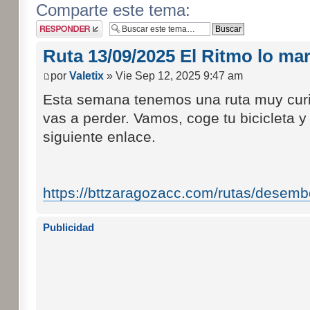
Comparte este tema:
Publicar una
respuesta
Ruta 13/09/2025 El Ritmo lo mar
por
Valetix
» Vie Sep 12, 2025 9:47 am
Esta semana tenemos una ruta muy curio
vas a perder. Vamos, coge tu bicicleta y
siguiente enlace.
https://bttzaragozacc.com/rutas/desembo .
Publicidad