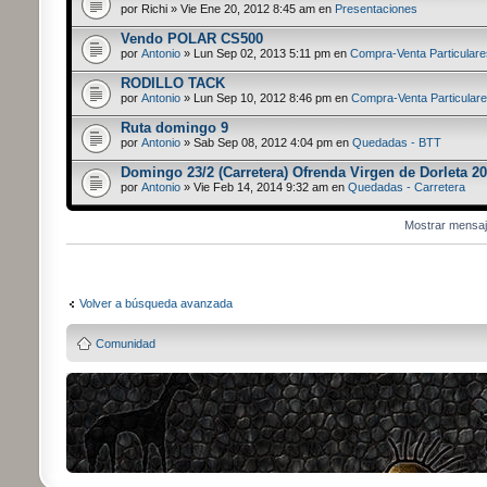
por Richi » Vie Ene 20, 2012 8:45 am en
Presentaciones
Vendo POLAR CS500
por
Antonio
» Lun Sep 02, 2013 5:11 pm en
Compra-Venta Particulare
RODILLO TACK
por
Antonio
» Lun Sep 10, 2012 8:46 pm en
Compra-Venta Particular
Ruta domingo 9
por
Antonio
» Sab Sep 08, 2012 4:04 pm en
Quedadas - BTT
Domingo 23/2 (Carretera) Ofrenda Virgen de Dorleta 20
por
Antonio
» Vie Feb 14, 2014 9:32 am en
Quedadas - Carretera
Mostrar mensa
Volver a búsqueda avanzada
Comunidad