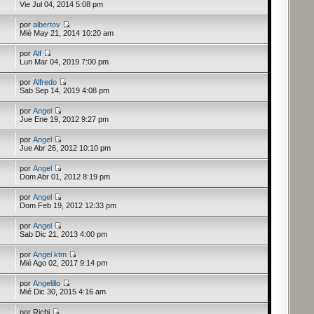
Vie Jul 04, 2014 5:08 pm
por
albertov
Mié May 21, 2014 10:20 am
por
Alf
Lun Mar 04, 2019 7:00 pm
por
Alfredo
Sab Sep 14, 2019 4:08 pm
por
Angel
Jue Ene 19, 2012 9:27 pm
por
Angel
Jue Abr 26, 2012 10:10 pm
por
Angel
Dom Abr 01, 2012 8:19 pm
por
Angel
Dom Feb 19, 2012 12:33 pm
por
Angel
Sab Dic 21, 2013 4:00 pm
por
Angel ktm
Mié Ago 02, 2017 9:14 pm
por
Angelillo
Mié Dic 30, 2015 4:16 am
por Richi