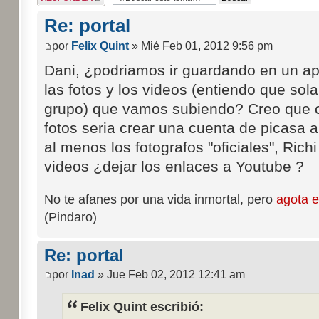
respuesta
Re: portal
por
Felix Quint
» Mié Feb 01, 2012 9:56 pm
Dani, ¿podriamos ir guardando en un a
las fotos y los videos (entiendo que sol
grupo) que vamos subiendo? Creo que 
fotos seria crear una cuenta de picasa 
al menos los fotografos "oficiales", Richi 
videos ¿dejar los enlaces a Youtube ?
No te afanes por una vida inmortal, pero
agota e
(Pindaro)
Re: portal
por
Inad
» Jue Feb 02, 2012 12:41 am
Felix Quint escribió: