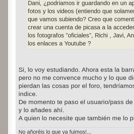
Dani, ¿podriamos ir guardando en un a
fotos y los videos (entiendo que solamen
que vamos subiendo? Creo que comentas
crear una cuenta de picasa a la accede
los fotografos "oficiales", Richi , Javi, A
los enlaces a Youtube ?
Si, lo voy estudiando. Ahora esta la barr
pero no me convence mucho y lo que di
pierdan las cosas por el foro, tendríam
indice.
De momento te paso el usuario/pass de 
y lo añades ahí.
A quien lo necesite que también me lo p
No añoréis lo que ya fuimos!...