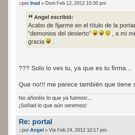
por
Inad
» Dom Feb 12, 2012 10:30 pm
Angel escribió:
Acabo de fijarme en el título de la porta
"demonios del desierto"
, a mi m
gracia
.
??? Solo lo ves tu, ya que es tu firma...
Que no!!! me parece también que tiene s
No añoréis lo que ya fuimos!...
¡Soñad lo que aún seremos!
Re: portal
por
Angel
» Vie Feb 24, 2012 10:17 pm