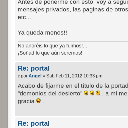
Antes de ponerme con esto, voy a segui
mensajes privados, las paginas de otros
etc...
Ya queda menos!!!
No añoréis lo que ya fuimos!...
¡Soñad lo que aún seremos!
Re: portal
por
Angel
» Sab Feb 11, 2012 10:33 pm
Acabo de fijarme en el título de la porta
"demonios del desierto"
, a mi me
gracia
.
Re: portal