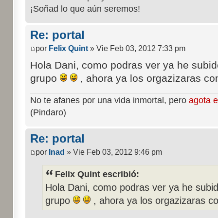
¡Soñad lo que aún seremos!
Re: portal
por
Felix Quint
» Vie Feb 03, 2012 7:33 pm
Hola Dani, como podras ver ya he subido
grupo
, ahora ya los orgazizaras c
No te afanes por una vida inmortal, pero
agota e
(Pindaro)
Re: portal
por
Inad
» Vie Feb 03, 2012 9:46 pm
Felix Quint escribió:
Hola Dani, como podras ver ya he subido
grupo
, ahora ya los orgazizaras c