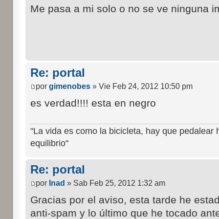
Me pasa a mi solo o no se ve ninguna 
Re: portal
por
gimenobes
» Vie Feb 24, 2012 10:50 pm
es verdad!!!! esta en negro
"La vida es como la bicicleta, hay que pedalear 
equilibrio"
Re: portal
por
Inad
» Sab Feb 25, 2012 1:32 am
Gracias por el aviso, esta tarde he est
anti-spam y lo último que he tocado ante