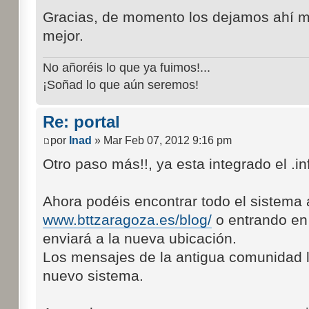
Gracias, de momento los dejamos ahí mie
mejor.
No añoréis lo que ya fuimos!...
¡Soñad lo que aún seremos!
Re: portal
por
Inad
» Mar Feb 07, 2012 9:16 pm
Otro paso más!!, ya esta integrado el .inf
Ahora podéis encontrar todo el sistema 
www.bttzaragoza.es/blog/
o entrando e
enviará a la nueva ubicación.
Los mensajes de la antigua comunidad l
nuevo sistema.