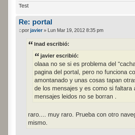
Test
Re: portal
por
javier
» Lun Mar 19, 2012 8:35 pm
Inad escribió:
javier escribió:
olaaa no se si es problema del "cacha
pagina del portal, pero no funciona c
amontanado y unas cosas tapan otras
de los mensajes y es como si faltara 
mensajes leidos no se borran .
raro.... muy raro. Prueba con otro naveg
mismo.