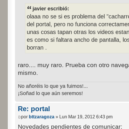
javier escribió:
olaaa no se si es problema del "cacharr
del portal, pero no funciona correctam
unas cosas tapan otras los videos esta
es como si faltara ancho de pantalla, l
borran .
raro.... muy raro. Prueba con otro navega
mismo.
No añoréis lo que ya fuimos!...
¡Soñad lo que aún seremos!
Re: portal
por
bttzaragoza
» Lun Mar 19, 2012 6:43 pm
Novedades pendientes de comunicar: