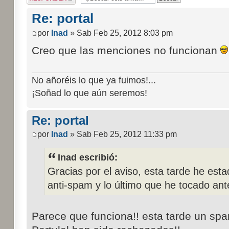
respuesta
Re: portal
por
Inad
» Sab Feb 25, 2012 8:03 pm
Creo que las menciones no funcionan
No añoréis lo que ya fuimos!...
¡Soñad lo que aún seremos!
Re: portal
por
Inad
» Sab Feb 25, 2012 11:33 pm
Inad escribió:
Gracias por el aviso, esta tarde he es
anti-spam y lo último que he tocado ant
Parece que funciona!! esta tarde un sp