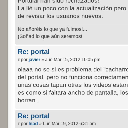
Portulal han sido rechazados!!
La lié un poco con la actualización pero
de revisar los usuarios nuevos.
No añoréis lo que ya fuimos!...
¡Soñad lo que aún seremos!
Re: portal
por
javier
» Jue Mar 15, 2012 10:05 pm
olaaa no se si es problema del "cacharr
del portal, pero no funciona correctame
unas cosas tapan otras los videos esta
es como si faltara ancho de pantalla, lo
borran .
Re: portal
por
Inad
» Lun Mar 19, 2012 6:31 pm