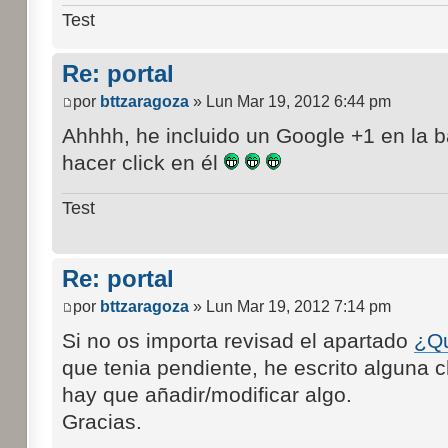
Test
Re: portal
por
bttzaragoza
» Lun Mar 19, 2012 6:44 pm
Ahhhh, he incluido un Google +1 en la ba
hacer click en él
Test
Re: portal
por
bttzaragoza
» Lun Mar 19, 2012 7:14 pm
Si no os importa revisad el apartado
¿Q
que tenia pendiente, he escrito alguna c
hay que añadir/modificar algo.
Gracias.