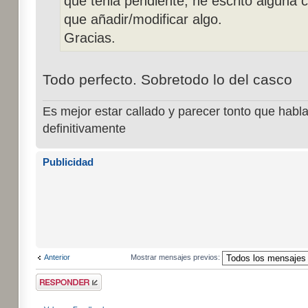
que tenia pendiente, he escrito alguna c
que añadir/modificar algo.
Gracias.
Todo perfecto. Sobretodo lo del casco
Es mejor estar callado y parecer tonto que habla
definitivamente
Publicidad
Anterior
Mostrar mensajes previos:
Publicar una
respuesta