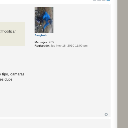
r/modificar
Sergioeb
Mensajes:
705
Registrado:
Jue Nov 18, 2010 11:00 pm
o tipo, camaras
residuos