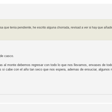
osa que tenia pendiente, he escrito alguna chorrada, revisad a ver si hay que añadi
 de casco.
itas al monte debemos regresar con todo lo que nos llevamos, envases de tod
mas si cabe con el año tan seco que nos espera, ademas de ensuciar, algunos 