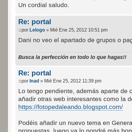
Un cordial saludo.
Re: portal
por
Lelogo
» Mié Ene 25, 2012 10:51 pm
Dani no veo el apartado de grupos o pa
Busca la perfección en todo lo que hagas!!
Re: portal
por
Inad
» Mié Ene 25, 2012 11:39 pm
Lo tengo pendiente, además aparte de o
añadir otras web interesantes como la 
https://fotopedaleando.blogspot.com/
Podéis añadir un nuevo tema en Gener
propuestas, luego ya lo pondré más boni