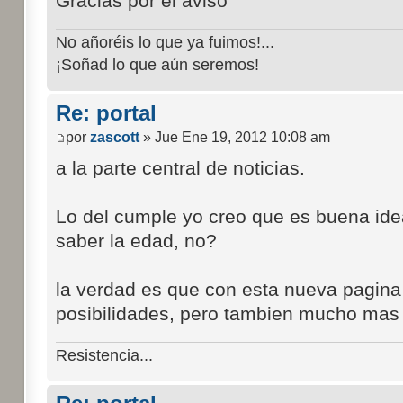
Gracias por el aviso
No añoréis lo que ya fuimos!...
¡Soñad lo que aún seremos!
Re: portal
por
zascott
» Jue Ene 19, 2012 10:08 am
a la parte central de noticias.
Lo del cumple yo creo que es buena ide
saber la edad, no?
la verdad es que con esta nueva pagi
posibilidades, pero tambien mucho mas c
Resistencia...