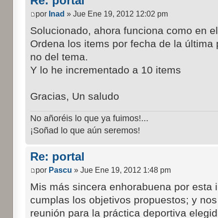
Re: portal
por
Inad
» Jue Ene 19, 2012 12:02 pm
Solucionado, ahora funciona como en el 
Ordena los items por fecha de la última
no del tema.
Y lo he incrementado a 10 items
Gracias, Un saludo
No añoréis lo que ya fuimos!...
¡Soñad lo que aún seremos!
Re: portal
por
Pascu
» Jue Ene 19, 2012 1:48 pm
Mis más sincera enhorabuena por esta i
cumplas los objetivos propuestos; y nos
reunión para la práctica deportiva elegid