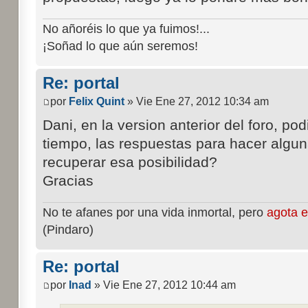
No añoréis lo que ya fuimos!...
¡Soñad lo que aún seremos!
Re: portal
por
Felix Quint
» Vie Ene 27, 2012 10:34 am
Dani, en la version anterior del foro, pod
tiempo, las respuestas para hacer alguna
recuperar esa posibilidad?
Gracias
No te afanes por una vida inmortal, pero
agota e
(Pindaro)
Re: portal
por
Inad
» Vie Ene 27, 2012 10:44 am