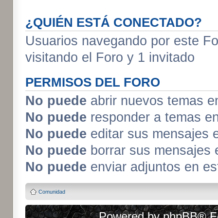
¿QUIÉN ESTÁ CONECTADO?
Usuarios navegando por este For
visitando el Foro y 1 invitado
PERMISOS DEL FORO
No puede
abrir nuevos temas e
No puede
responder a temas en
No puede
editar sus mensajes 
No puede
borrar sus mensajes 
No puede
enviar adjuntos en es
Comunidad
Powered by
phpBB
® F