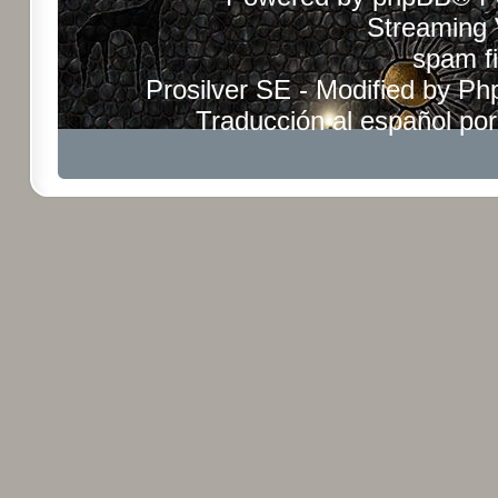
Streaming
spam fi
Prosilver SE - Modified by
Ph
Traducción al español po